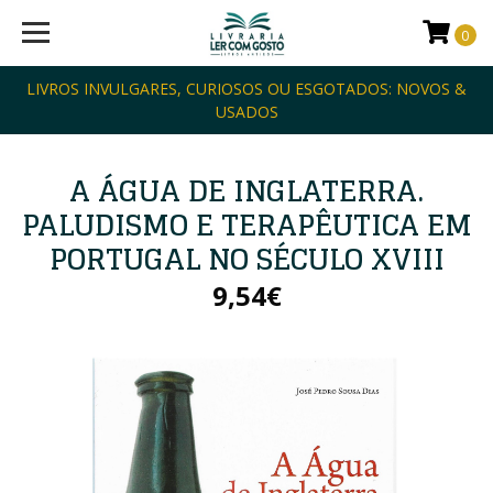
0
LIVROS INVULGARES, CURIOSOS OU ESGOTADOS: NOVOS &
USADOS
A ÁGUA DE INGLATERRA.
PALUDISMO E TERAPÊUTICA EM
PORTUGAL NO SÉCULO XVIII
9,54€