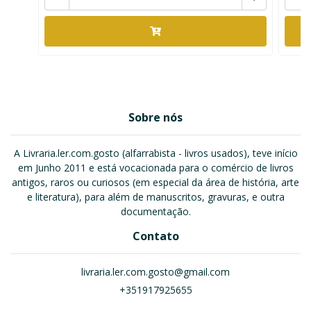
Sobre nós
A Livraria.ler.com.gosto (alfarrabista - livros usados), teve início
em Junho 2011 e está vocacionada para o comércio de livros
antigos, raros ou curiosos (em especial da área de história, arte
e literatura), para além de manuscritos, gravuras, e outra
documentação.
Contato
livraria.ler.com.gosto@gmail.com
+351917925655