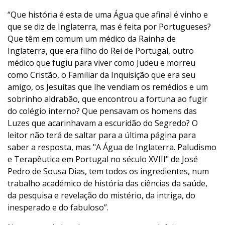
“Que história é esta de uma Água que afinal é vinho e
que se diz de Inglaterra, mas é feita por Portugueses?
Que têm em comum um médico da Rainha de
Inglaterra, que era filho do Rei de Portugal, outro
médico que fugiu para viver como Judeu e morreu
como Cristão, o Familiar da Inquisição que era seu
amigo, os Jesuítas que lhe vendiam os remédios e um
sobrinho aldrabão, que encontrou a fortuna ao fugir
do colégio interno? Que pensavam os homens das
Luzes que acarinhavam a escuridão do Segredo? O
leitor não terá de saltar para a última página para
saber a resposta, mas "A Água de Inglaterra. Paludismo
e Terapêutica em Portugal no século XVIII" de José
Pedro de Sousa Dias, tem todos os ingredientes, num
trabalho académico de história das ciências da saúde,
da pesquisa e revelação do mistério, da intriga, do
inesperado e do fabuloso”.