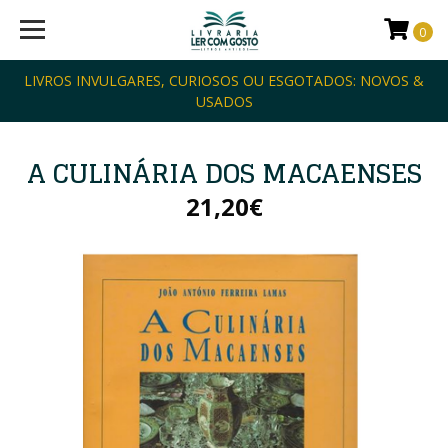
0
LIVROS INVULGARES, CURIOSOS OU ESGOTADOS: NOVOS &
USADOS
A CULINÁRIA DOS MACAENSES
21,20€