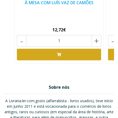
À MESA COM LUÍS VAZ DE CAMÕES
12,72€
-
+
-
Sobre nós
A Livraria.ler.com.gosto (alfarrabista - livros usados), teve início
em Junho 2011 e está vocacionada para o comércio de livros
antigos, raros ou curiosos (em especial da área de história, arte
e literatura), para além de manuscritos, gravuras, e outra