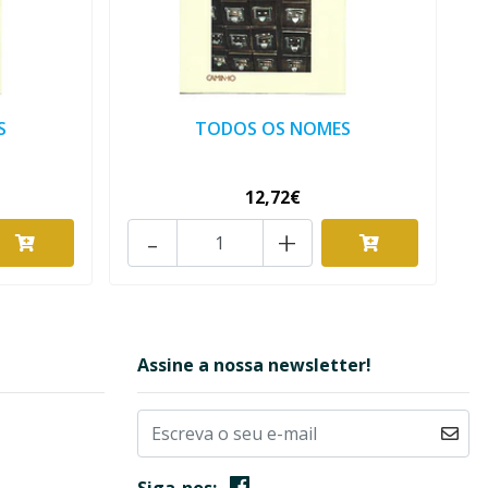
S
TODOS OS NOMES
12,72€
-
+
Assine a nossa newsletter!