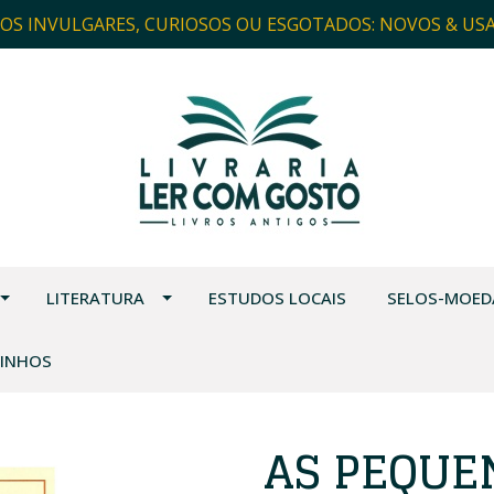
ROS INVULGARES, CURIOSOS OU ESGOTADOS: NOVOS & US
LITERATURA
ESTUDOS LOCAIS
SELOS-MOED
VINHOS
AS PEQUE