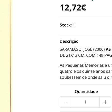
12,72€
Stock:
1
Descrição
SARAMAGO, JOSÉ (2006)
AS
DE 21X13 CM. COM 149 PÁGS
As Pequenas Memórias é um 
quatro e os quinze anos da 
soubessem de onde saiu o
Quantidade
-
+