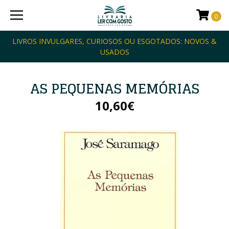
0
LIVROS INVULGARES, CURIOSOS OU ESGOTADOS: NOVOS &
USADOS
AS PEQUENAS MEMÓRIAS
10,60€