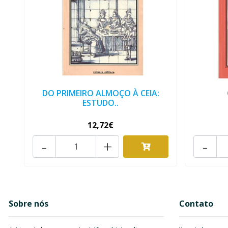
DO PRIMEIRO ALMOÇO À CEIA:
ESTUDO..
12,72€
-
+
-
Sobre nós
Contato