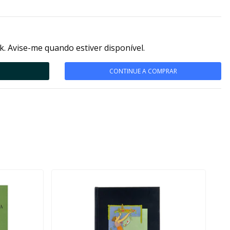
k. Avise-me quando estiver disponível.
CONTINUE A COMPRAR