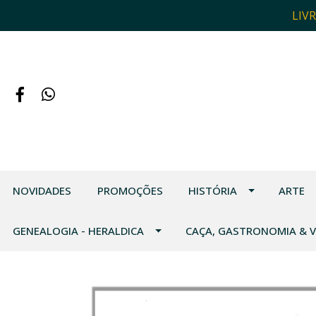
LIV
NOVIDADES
PROMOÇÕES
HISTÓRIA
ARTE
GENEALOGIA - HERALDICA
CAÇA, GASTRONOMIA & 