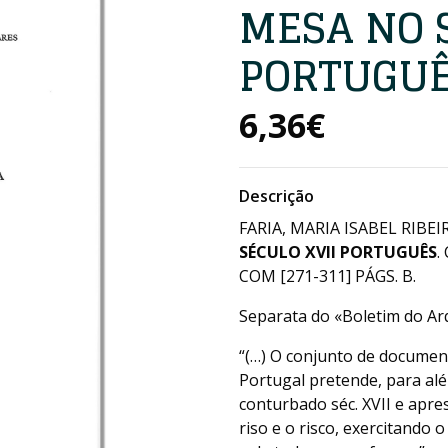
MESA NO 
PORTUGU
6,36€
Descrição
FARIA, MARIA ISABEL RIBEIR
SÉCULO XVII PORTUGUÊS
.
COM [271-311] PÁGS. B.
Separata do «Boletim do Arq
“(…) O conjunto de documen
Portugal pretende, para alé
conturbado séc. XVII e apre
riso e o risco, exercitando