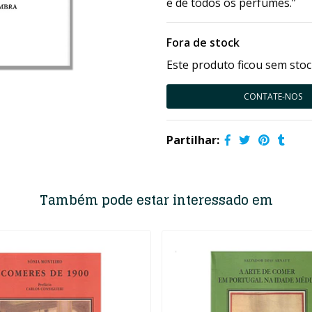
e de todos os perfumes.”
Fora de stock
Este produto ficou sem stoc
CONTATE-NOS
Partilhar:
Também pode estar interessado em