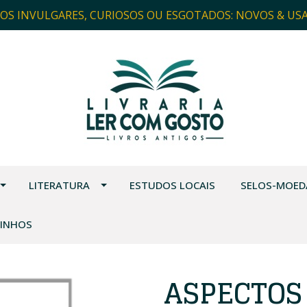
ROS INVULGARES, CURIOSOS OU ESGOTADOS: NOVOS & US
LITERATURA
ESTUDOS LOCAIS
SELOS-MOED
VINHOS
ASPECTOS