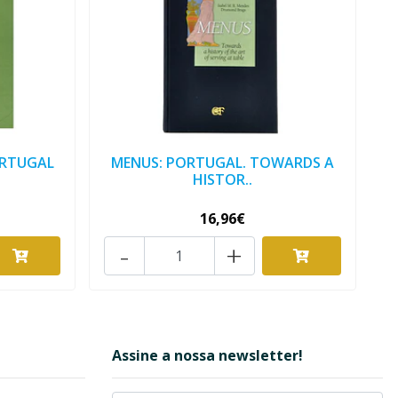
ORTUGAL
MENUS: PORTUGAL. TOWARDS A
HISTOR..
16,96€
-
+
Assine a nossa newsletter!