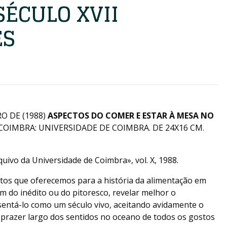
SÉCULO XVII
ÊS
O DE ‌(1988)
ASPECTOS DO COMER E ESTAR À MESA NO
 COIMBRA: UNIVERSIDADE DE COIMBRA. DE 24X16 CM.
uivo da Universidade de Coimbra», vol. X, 1988.
tos que oferecemos para a história da alimentação em
m do inédito ou do pitoresco, revelar melhor o
sentá-lo como um século vivo, aceitando avidamente o
 o prazer largo dos sentidos no oceano de todos os gostos