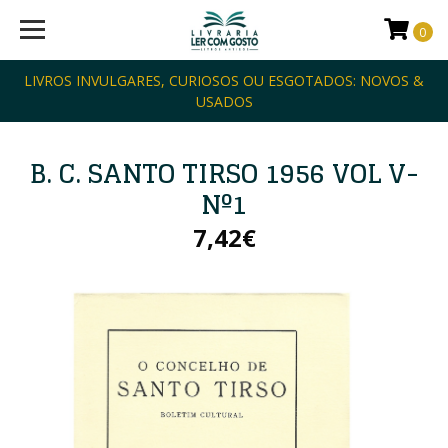
0
LIVROS INVULGARES, CURIOSOS OU ESGOTADOS: NOVOS &
USADOS
B. C. SANTO TIRSO 1956 VOL V-
Nº1
7,42€