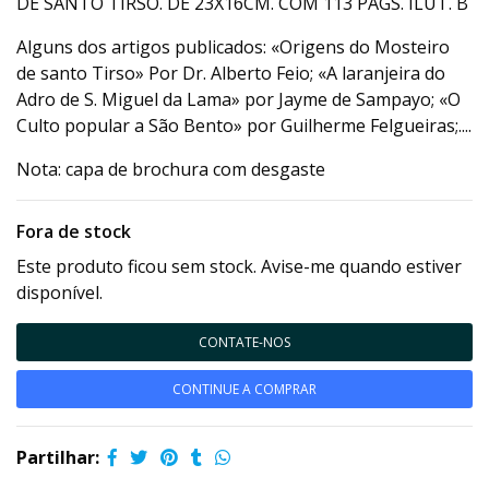
DE SANTO TIRSO. DE 23X16CM. COM 113 PÁGS. ILUT. B
Alguns dos artigos publicados: «Origens do Mosteiro
de santo Tirso» Por Dr. Alberto Feio; «A laranjeira do
Adro de S. Miguel da Lama» por Jayme de Sampayo; «O
Culto popular a São Bento» por Guilherme Felgueiras;....
Nota: capa de brochura com desgaste
Fora de stock
Este produto ficou sem stock. Avise-me quando estiver
disponível.
CONTATE-NOS
CONTINUE A COMPRAR
Partilhar: