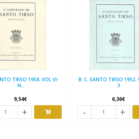
ANTO TIRSO 1958. VOL VI-
B. C. SANTO TIRSO 1952. 
N..
3
9,54€
6,36€
+
-
+