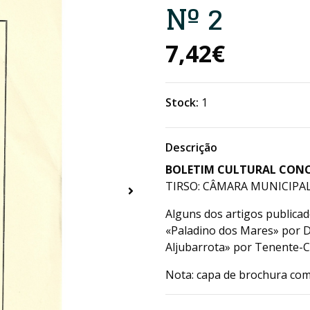
Nº 2
7,42€
Stock:
1
Descrição
BOLETIM CULTURAL CONCEL
TIRSO: CÂMARA MUNICIPAL 
Alguns dos artigos publicad
«Paladino dos Mares» por Dr
Aljubarrota» por Tenente-C
Nota: capa de brochura co