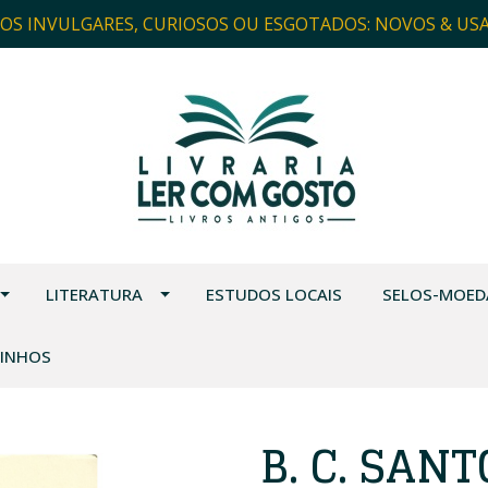
ROS INVULGARES, CURIOSOS OU ESGOTADOS: NOVOS & US
LITERATURA
ESTUDOS LOCAIS
SELOS-MOED
VINHOS
B. C. SANT