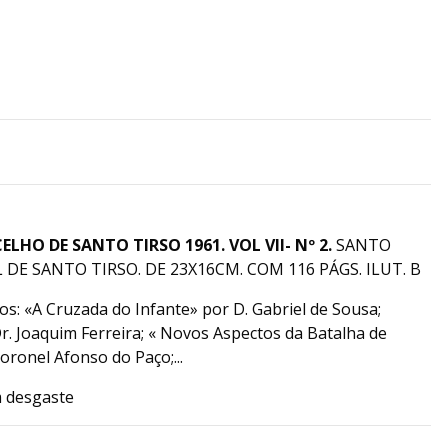
HO DE SANTO TIRSO 1961. VOL VII- Nº 2.
SANTO
DE SANTO TIRSO. DE 23X16CM. COM 116 PÁGS. ILUT. B
os: «A Cruzada do Infante» por D. Gabriel de Sousa;
. Joaquim Ferreira; « Novos Aspectos da Batalha de
oronel Afonso do Paço;...
m desgaste