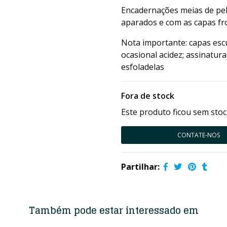
Encadernações meias de pel
aparados e com as capas fr
Nota importante: capas esc
ocasional acidez; assinatur
esfoladelas
Fora de stock
Este produto ficou sem stoc
CONTATE-NOS
Partilhar:
Também pode estar interessado em