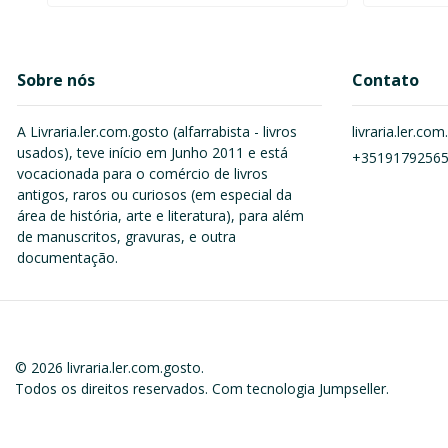
Sobre nós
Contato
A Livraria.ler.com.gosto (alfarrabista - livros
livraria.ler.c
usados), teve início em Junho 2011 e está
+3519179256
vocacionada para o comércio de livros
antigos, raros ou curiosos (em especial da
área de história, arte e literatura), para além
de manuscritos, gravuras, e outra
documentação.
© 2026 livraria.ler.com.gosto.
Todos os direitos reservados.
Com tecnologia Jumpseller
.