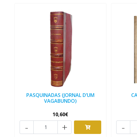
PASQUINADAS (JORNAL D’UM
C
VAGABUNDO)
10,60€
-
+
-