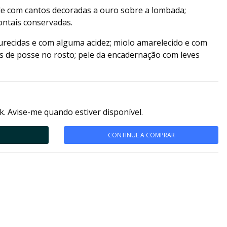
e com cantos decoradas a ouro sobre a lombada;
ontais conservadas.
urecidas e com alguma acidez; miolo amarelecido e com
as de posse no rosto; pele da encadernação com leves
k. Avise-me quando estiver disponível.
CONTINUE A COMPRAR