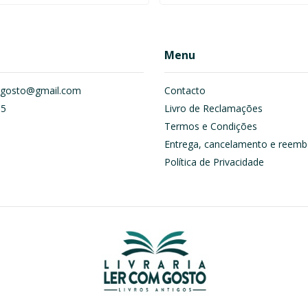
Menu
om.gosto@gmail.com
Contacto
55
Livro de Reclamações
Termos e Condições
Entrega, cancelamento e reemb
Política de Privacidade