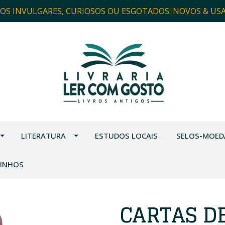
ROS INVULGARES, CURIOSOS OU ESGOTADOS: NOVOS & US
LITERATURA
ESTUDOS LOCAIS
SELOS-MOED
VINHOS
CARTAS DE