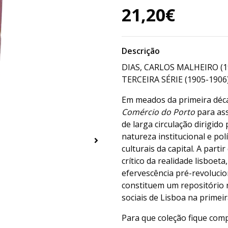
21,20€
Descrição
DIAS, CARLOS MALHEIRO (1
TERCEIRA SÉRIE (1905-1906)
Em meados da primeira décad
Comércio do Porto
para ass
de larga circulação dirigid
natureza institucional e pol
culturais da capital. A part
crítico da realidade lisboet
efervescência pré-revolucio
constituem um repositório r
sociais de Lisboa na primeir
Para que coleção fique compl