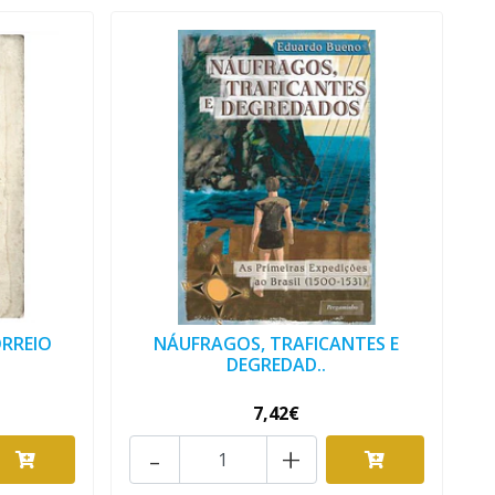
ORREIO
NÁUFRAGOS, TRAFICANTES E
DEGREDAD..
7,42€
-
+