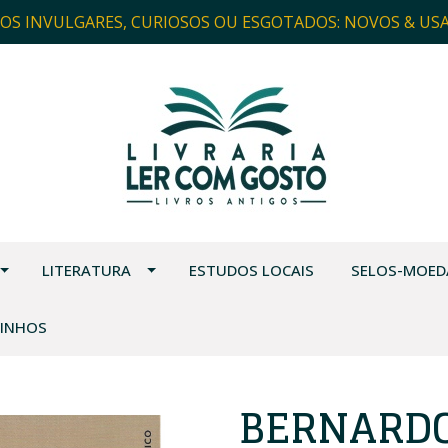
ROS INVULGARES, CURIOSOS OU ESGOTADOS: NOVOS & US
LITERATURA
ESTUDOS LOCAIS
SELOS-MOED
VINHOS
BERNARD