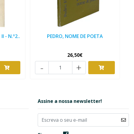
 - N.º2..
PEDRO, NOME DE POETA
26,50€
-
+
Assine a nossa newsletter!