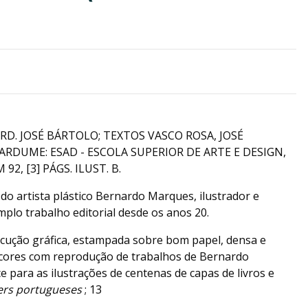
ORD. JOSÉ BÁRTOLO; TEXTOS VASCO ROSA, JOSÉ
RDUME: ESAD - ESCOLA SUPERIOR DE ARTE E DESIGN,
 92, [3] PÁGS. ILUST. B.
 do artista plástico Bernardo Marques, ilustrador e
plo trabalho editorial desde os anos 20.
ecução gráfica, estampada sobre bom papel, densa e
a cores com reprodução de trabalhos de Bernardo
e para as ilustrações de centenas de capas de livros e
ers portugueses
; 13