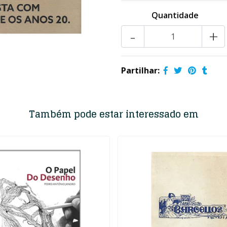
Quantidade
-
+
Partilhar:
Também pode estar interessado em