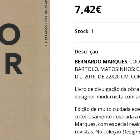
7,42€
Stock:
1
Descrição
BERNARDO MARQUES
. CO
BÁRTOLO. MATOSINHOS: CA
D.L. 2016. DE 22X20 CM. COM
Livro de divulgação da obra
designer modernista com am
Edição de muito cuidada ex
criteriosamente ilustrada 
Marques, com especial realc
revistas. Na coleção
Design