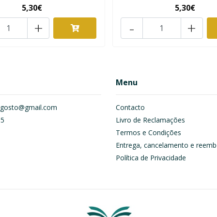
5,30€
5,30€
+
-
+
Menu
om.gosto@gmail.com
Contacto
55
Livro de Reclamações
Termos e Condições
Entrega, cancelamento e reemb
Política de Privacidade