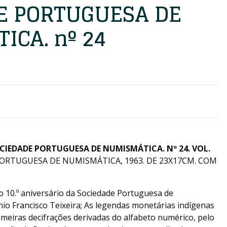
E PORTUGUESA DE
CA. nº 24
IEDADE PORTUGUESA DE NUMISMÁTICA. Nº 24. VOL.
ORTUGUESA DE NUMISMÁTICA, 1963. DE 23X17CM. COM
10.º aniversário da Sociedade Portuguesa de
io Francisco Teixeira; As legendas monetárias indígenas
rimeiras decifrações derivadas do alfabeto numérico, pelo