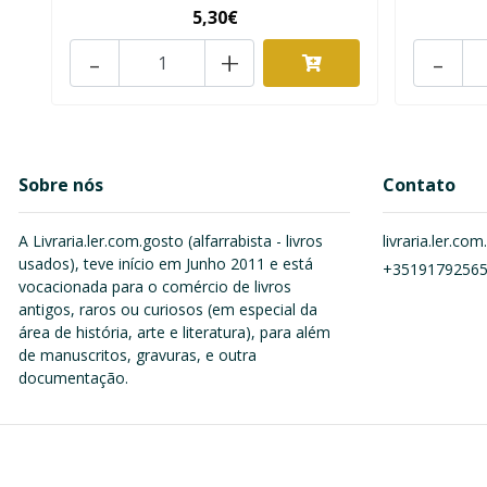
5,30€
-
+
-
Sobre nós
Contato
A Livraria.ler.com.gosto (alfarrabista - livros
livraria.ler.c
usados), teve início em Junho 2011 e está
+3519179256
vocacionada para o comércio de livros
antigos, raros ou curiosos (em especial da
área de história, arte e literatura), para além
de manuscritos, gravuras, e outra
documentação.