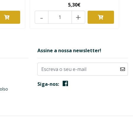
5,30€
-
+
Assine a nossa newsletter!
Siga-nos:
olso