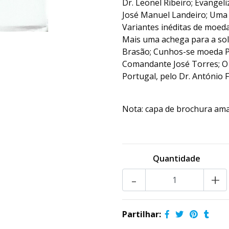
Dr. Leonel Ribeiro; Evangel
José Manuel Landeiro; Uma o
Variantes inéditas de moeda
Mais uma achega para a sol
Brasão; Cunhos-se moeda P
Comandante José Torres; O M
Portugal, pelo Dr. António F
Nota: capa de brochura ama
Quantidade
-
+
Partilhar: