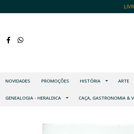
LIV
NOVIDADES
PROMOÇÕES
HISTÓRIA
ARTE
GENEALOGIA - HERALDICA
CAÇA, GASTRONOMIA & 