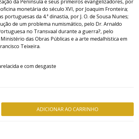
ização da Peninsula e seus primeiros evangelizadores, por
ficina monetária do século XVI, por Joaquim Fronteira;
s portuguesas da 4.ª dinastia, por J. O. de Sousa Nunes;
ução de um problema numismático, pelo Dr. Arnaldo
ortuguesa no Transvaal durante a guerra?, pelo
inistério das Obras Públicas e a arte medalhística em
rancisco Teixeira.
relacida e com desgaste