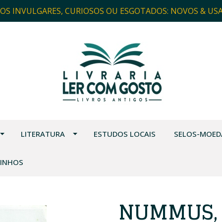
ROS INVULGARES, CURIOSOS OU ESGOTADOS: NOVOS & US
LITERATURA
ESTUDOS LOCAIS
SELOS-MOED
VINHOS
NUMMUS, 