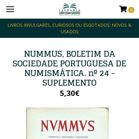
0
LIVROS INVULGARES, CURIOSOS OU ESGOTADOS: NOVOS &
USADOS
NUMMUS, BOLETIM DA
SOCIEDADE PORTUGUESA DE
NUMISMÁTICA. nº 24 -
SUPLEMENTO
5,30€