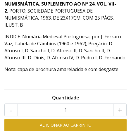
NUMISMÁTICA. SUPLEMENTO AO Nº 24. VOL. VII-
2.
PORTO: SOCIEDADE PORTUGUESA DE
NUMISMÁTICA, 1963. DE 23X17CM. COM 25 PÁGS.
ILUST. B
INDICE: Numária Medieval Portuguesa, por J. Ferraro
Vaz; Tabela de Câmbios (1960 e 1962); Preçário; D.
Afonso I; D. Sancho I; D. Afonso II; D. Sancho II; D.
Afonso III; D. Dinis; D. Afonso IV; D. Pedro I; D. Fernando.
Nota: capa de brochura amarelacida e com desgaste
Quantidade
-
+