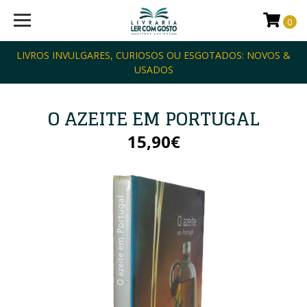
0
LIVROS INVULGARES, CURIOSOS OU ESGOTADOS: NOVOS &
USADOS
O AZEITE EM PORTUGAL
15,90€