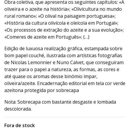
Obra coletiva, que apresenta os seguintes capítulos: «A
oliveira e o azeite na história»; «Olivicultura no mundo
rural romano»; «O olival na paisagem portuguesa»;
«História da cultura olivícola e oleícola em Portugal»;
«Os processos de extração do azeite e a sua evolução»;
«Comeres de azeite em Português»; (…)
Edição de luxuosa realização gráfica, estampada sobre
bom papel couché, ilustrada com artísticas fotografias
de Nicolas Lemonnier e Nuno Calvet, que conseguiram
trazer para o papel a natureza, as formas, as cores e
até quase os aromas desse binómio ímpar,
oliveira/azeite. Encadernação editorial em tela cor verde
azeitona protegida por sobrecapa
Nota: Sobrecapa com bastante desgaste e lombada
descolorada.
Fora de stock