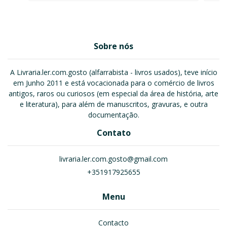
Sobre nós
A Livraria.ler.com.gosto (alfarrabista - livros usados), teve início
em Junho 2011 e está vocacionada para o comércio de livros
antigos, raros ou curiosos (em especial da área de história, arte
e literatura), para além de manuscritos, gravuras, e outra
documentação.
Contato
livraria.ler.com.gosto@gmail.com
+351917925655
Menu
Contacto