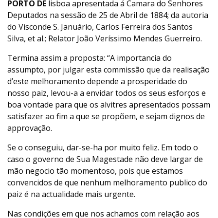
PORTO DE
lisboa apresentada á Camara do Senhores
Deputados na sessão de 25 de Abril de 1884; da autoria
do Visconde S. Januário, Carlos Ferreira dos Santos
Silva, et al.; Relator João Veríssimo Mendes Guerreiro.
Termina assim a proposta: “A importancia do
assumpto, por julgar esta commissão que da realisação
d’este melhoramento depende a prosperidade do
nosso paiz, levou-a a envidar todos os seus esforços e
boa vontade para que os alvitres apresentados possam
satisfazer ao fim a que se propõem, e sejam dignos de
approvação.
Se o conseguiu, dar-se-ha por muito feliz. Em todo o
caso o governo de Sua Magestade não deve largar de
mão negocio tão momentoso, pois que estamos
convencidos de que nenhum melhoramento publico do
paiz é na actualidade mais urgente.
Nas condições em que nos achamos com relação aos