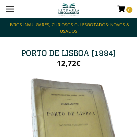
0
LIVROS INVULGARES, CURIOSOS OU ESGOTADOS: NOVOS &
USADOS
PORTO DE LISBOA [1884]
12,72€