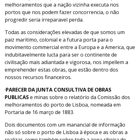
melhoramentos que a nação vizinha executa nos
portos que nos podem fazer concorrencia, o não
progredir seria irreparavel perda.
Todas as considerações elevadas de que somos um
paiz maritimo, colonial e a futura porta para o
movimento commercial entre a Europa e a America, que
indubitavelmente lucta para ser o continente de
civilisação mais adiantada e vigorosa, nos impellem a
emprehender estas obras, que estão dentro dos
nossos recursos financeiros.
·
PARECER DA JUNTA CONSULTIVA DE OBRAS
PUBLICAS
e minas sobre o relatório da Comissão dos
melhoramentos do porto de Lisboa, nomeada em
Portaria de 16 março de 1883.
Dois documentos com um manancial de informação
não só sobre o porto de Lisboa à época e as obras a
realizar, como também sobre toda a zona ribeira de