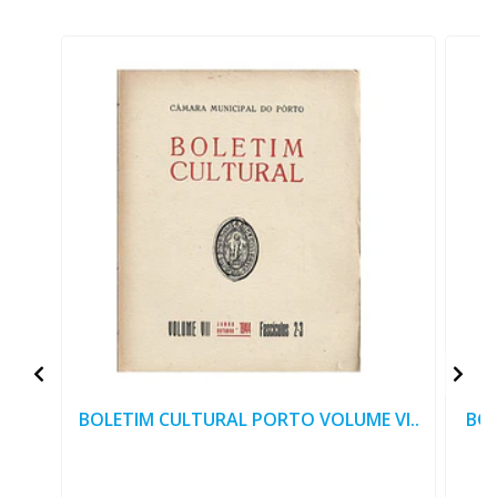
BOLETIM CULTURAL PORTO VOLUME VI..
BOL