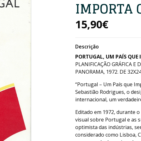
IMPORTA 
15,90€
Descrição
PORTUGAL, UM PAÍS QUE
PLANIFICAÇÃO GRÁFICA E 
PANORAMA, 1972. DE 32X24 
“Portugal – Um País que Imp
Sebastião Rodrigues, o des
internacional, um verdadeir
Editado em 1972, durante o
visual sobre Portugal e as s
optimista das indústrias, s
considerado como Lisboa, C