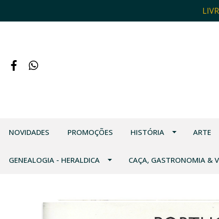
LIV
NOVIDADES
PROMOÇÕES
HISTÓRIA
ARTE
GENEALOGIA - HERALDICA
CAÇA, GASTRONOMIA & 