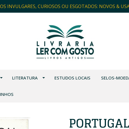
ROS INVULGARES, CURIOSOS OU ESGOTADOS: NOVOS & US
LITERATURA
ESTUDOS LOCAIS
SELOS-MOED
VINHOS
PORTUGAL