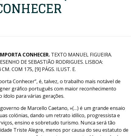
CONHECER
 IMPORTA CONHECER.
TEXTO MANUEL FIGUEIRA.
DESENHO DE SEBASTIÃO RODRIGUES. LISBOA:
CM. COM 175, [9] PÁGS. ILUST. E.
orta Conhecer”, é, talvez, o trabalho mais notável de
igner gráfico português com maior reconhecimento
o ídolo para várias gerações.
 governo de Marcello Caetano, »(…) é um grande ensaio
uas colónias, dando um retrato idílico, progressista e
erviços, ensino e sobretudo turismo. Nunca será tão
idade Triste Alegre, menos por causa do seu estatuto de