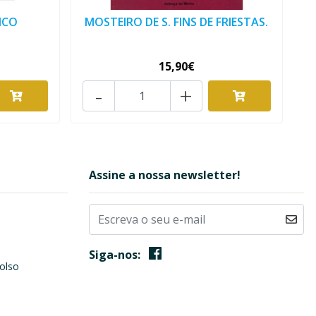
ICO
MOSTEIRO DE S. FINS DE FRIESTAS.
15,90€
-
+
Assine a nossa newsletter!
Siga-nos:
olso