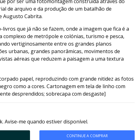
ue por ser uma fotomontagem construída através do
ial de arquivo e da produção de um batalhão de
e Augusto Cabrita.
o-livros que já não se fazem, onde a imagem que fica é a
 complexo de metrópole e colónias, turismo e pesca,
ilando vertiginosamente entre os grandes planos
ções urbanas, grandes panorâmicas, movimentos de
 vistas aéreas que reduzem a paisagem a uma textura
orpado papel, reproduzindo com grande nitidez as fotos
negro como a cores. Cartonagem em tela de linho com
mente desprendidos; sobrecapa com desgaste]
k. Avise-me quando estiver disponível.
CONTINUE A COMPRAR