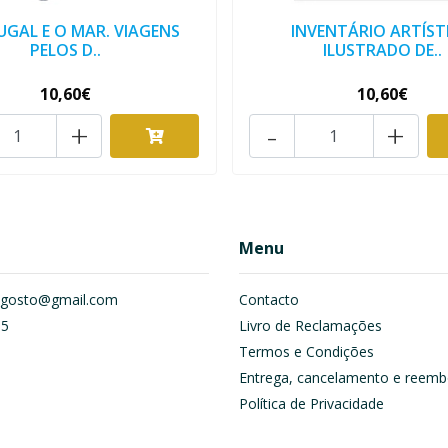
GAL E O MAR. VIAGENS
INVENTÁRIO ARTÍST
PELOS D..
ILUSTRADO DE..
10,60€
10,60€
+
-
+
Menu
om.gosto@gmail.com
Contacto
55
Livro de Reclamações
Termos e Condições
Entrega, cancelamento e reemb
Política de Privacidade