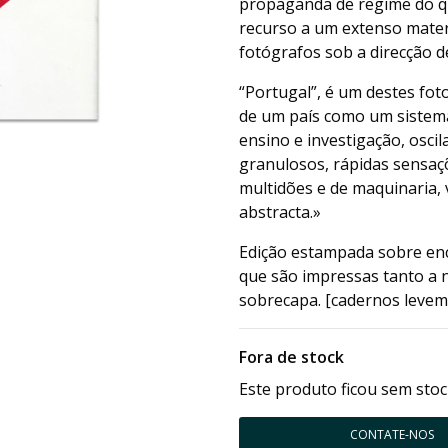
propaganda de regime do q
recurso a um extenso mater
fotógrafos sob a direcção d
“Portugal”, é um destes fot
de um país como um sistema
ensino e investigação, osc
granulosos, rápidas sensa
multidões e de maquinaria,
abstracta.»
Edição estampada sobre enc
que são impressas tanto a 
sobrecapa. [cadernos leve
Fora de stock
Este produto ficou sem stoc
CONTATE-NOS