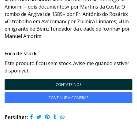
Amorim – dois documentos» por Martins da Costa; O
tombo de Argivai de 1589» por Fr. António do Rosário;
«O trabalho em Averomar» por Zulmira Linhares; «Um
emigrante de Beiriz fundador da cidade de Iconha» por
Manuel Amorim
Fora de stock
Este produto ficou sem stock. Avise-me quando estiver
disponível.
CONTATE-NOS
CONTINUE A COMPRAR
Partilhar: