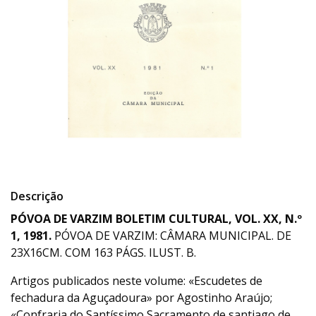
Descrição
PÓVOA DE VARZIM BOLETIM CULTURAL, VOL. XX, N.º
1, 1981.
PÓVOA DE VARZIM: CÂMARA MUNICIPAL. DE
23X16CM. COM 163 PÁGS. ILUST. B.
Artigos publicados neste volume: «Escudetes de
fechadura da Aguçadoura» por Agostinho Araújo;
«Confraria do Santíssimo Sacramento de santiago de