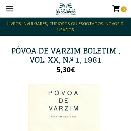
0
LIVROS INVULGARES, CURIOSOS OU ESGOTADOS: NOVOS &
USADOS
PÓVOA DE VARZIM BOLETIM ,
VOL. XX, N.º 1, 1981
5,30€