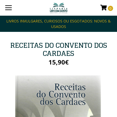
0
LIVROS INVULGARES, CURIOSOS OU ESGOTADOS: NOVOS &
USADOS
RECEITAS DO CONVENTO DOS
CARDAES
15,90€