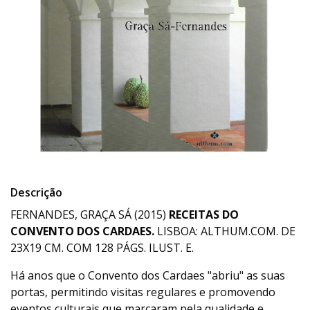
Descrição
FERNANDES, GRAÇA SÁ (2015)
RECEITAS DO
CONVENTO DOS CARDAES.
LISBOA: ALTHUM.COM. DE
23X19 CM. COM 128 PÁGS. ILUST. E.
Há anos que o Convento dos Cardaes "abriu" as suas
portas, permitindo visitas regulares e promovendo
eventos culturais que marcaram pela qualidade e