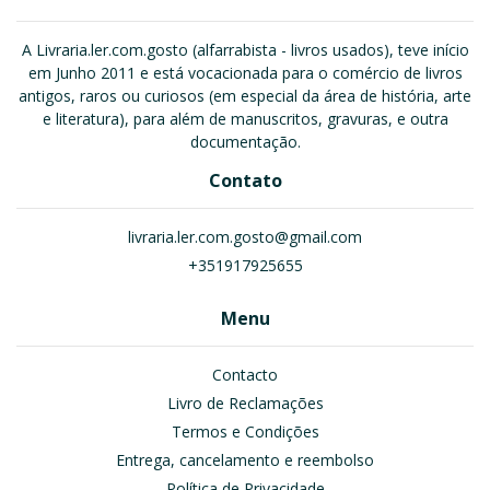
A Livraria.ler.com.gosto (alfarrabista - livros usados), teve início
em Junho 2011 e está vocacionada para o comércio de livros
antigos, raros ou curiosos (em especial da área de história, arte
e literatura), para além de manuscritos, gravuras, e outra
documentação.
Contato
livraria.ler.com.gosto@gmail.com
+351917925655
Menu
Contacto
Livro de Reclamações
Termos e Condições
Entrega, cancelamento e reembolso
Política de Privacidade