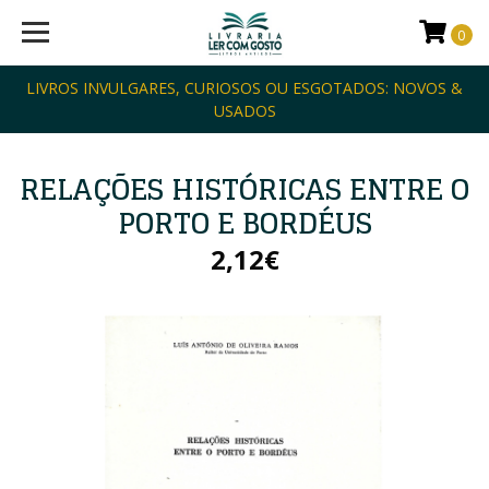
0
LIVROS INVULGARES, CURIOSOS OU ESGOTADOS: NOVOS &
USADOS
RELAÇÕES HISTÓRICAS ENTRE O
PORTO E BORDÉUS
2,12€