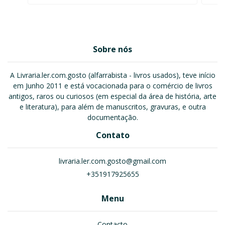
Sobre nós
A Livraria.ler.com.gosto (alfarrabista - livros usados), teve início
em Junho 2011 e está vocacionada para o comércio de livros
antigos, raros ou curiosos (em especial da área de história, arte
e literatura), para além de manuscritos, gravuras, e outra
documentação.
Contato
livraria.ler.com.gosto@gmail.com
+351917925655
Menu
Contacto