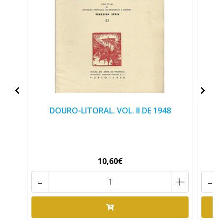
DOURO-LITORAL. VOL. II DE 1948
10,60€
-
+
-