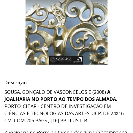
Descrição
SOUSA, GONÇALO DE VASCONCELOS E (2008)
A
JOALHARIA NO PORTO AO TEMPO DOS ALMADA.
PORTO: CITAR - CENTRO DE INVESTIGAÇÃO EM
CIÊNCIAS E TECNOLOGIAS DAS ARTES-UCP. DE 24X16
CM. COM 206 PÁGS., [16] PP. ILUST. B.
A joalharia no Porto ao tempo dos Almada
acompanha