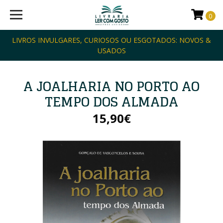
0
LIVROS INVULGARES, CURIOSOS OU ESGOTADOS: NOVOS &
USADOS
A JOALHARIA NO PORTO AO
TEMPO DOS ALMADA
15,90€