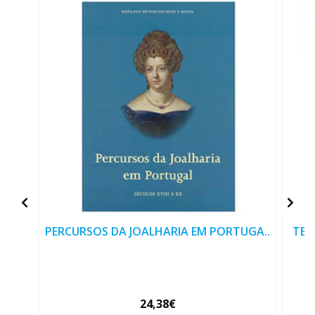
PERCURSOS DA JOALHARIA EM PORTUGA..
TES
24,38€