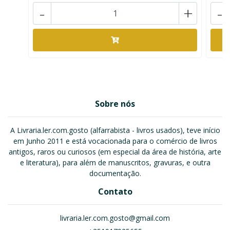
-
+
-
Sobre nós
A Livraria.ler.com.gosto (alfarrabista - livros usados), teve início
em Junho 2011 e está vocacionada para o comércio de livros
antigos, raros ou curiosos (em especial da área de história, arte
e literatura), para além de manuscritos, gravuras, e outra
documentação.
Contato
livraria.ler.com.gosto@gmail.com