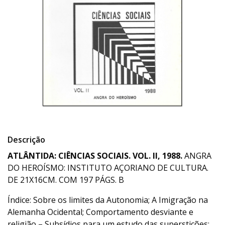
Descrição
ATLÂNTIDA: CIÊNCIAS SOCIAIS. VOL. II, 1988.
ANGRA
DO HEROÍSMO: INSTITUTO AÇORIANO DE CULTURA.
DE 21X16CM. COM 197 PÁGS. B
Índice: Sobre os limites da Autonomia; A Imigração na
Alemanha Ocidental; Comportamento desviante e
religião – Subsídios para um estudo das superstições;