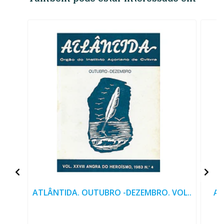
ATLÂNTIDA. OUTUBRO -DEZEMBRO. VOL..
AT