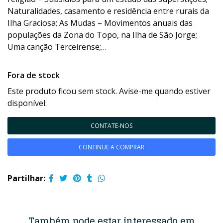
Naturalidades, casamento e residência entre rurais da
Ilha Graciosa; As Mudas – Movimentos anuais das
populações da Zona do Topo, na Ilha de São Jorge;
Uma canção Terceirense;…
Fora de stock
Este produto ficou sem stock. Avise-me quando estiver
disponível.
CONTATE-NOS
CONTINUE A COMPRAR
Partilhar:
Também pode estar interessado em