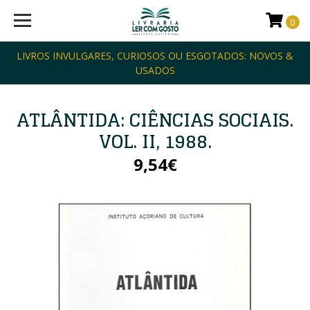
0
LIVROS INVULGARES, CURIOSOS OU ESGOTADOS: NOVOS &
USADOS
ATLÂNTIDA: CIÊNCIAS SOCIAIS.
VOL. II, 1988.
9,54€